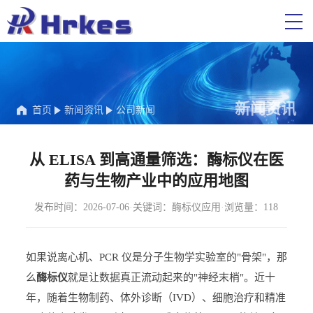
新闻资讯
首页
新闻资讯
公司新闻
从 ELISA 到高通量筛选：酶标仪在医
药与生物产业中的应用地图
发布时间：2026-07-06
·
关键词：酶标仪应用
·
浏览量：118
如果说离心机、PCR 仪是分子生物学实验室的"骨架"，那
么
酶标仪
就是让数据真正流动起来的"神经末梢"。近十
年，随着生物制药、体外诊断（IVD）、细胞治疗和精准