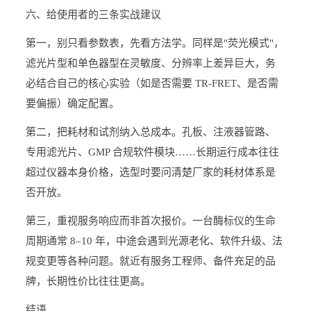
六、给使用者的三条实战建议
第一，别只看参数表，先看方法学。同样是"荧光模式"，
滤光片型和单色器型在灵敏度、分辨率上差异巨大，务
必结合自己的核心实验（如是否需要 TR-FRET、是否需
要偏振）确定配置。
第二，把耗材和试剂纳入总成本。孔板、注液器管路、
专用滤光片、GMP 合规软件模块……长期运行成本往往
超过仪器本身价格，选型时要问清楚厂家的耗材体系是
否开放。
第三，重视服务响应而非首次报价。一台酶标仪的生命
周期通常 8–10 年，中途会遇到光源老化、软件升级、法
规变更等各种问题。就近有服务工程师、备件充足的品
牌，长期性价比往往更高。
结语