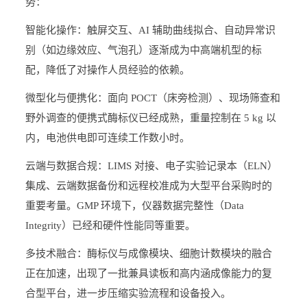
势：
智能化操作：触屏交互、AI 辅助曲线拟合、自动异常识
别（如边缘效应、气泡孔）逐渐成为中高端机型的标
配，降低了对操作人员经验的依赖。
微型化与便携化：面向 POCT（床旁检测）、现场筛查和
野外调查的便携式酶标仪已经成熟，重量控制在 5 kg 以
内，电池供电即可连续工作数小时。
云端与数据合规：LIMS 对接、电子实验记录本（ELN）
集成、云端数据备份和远程校准成为大型平台采购时的
重要考量。GMP 环境下，仪器数据完整性（Data
Integrity）已经和硬件性能同等重要。
多技术融合：酶标仪与成像模块、细胞计数模块的融合
正在加速，出现了一批兼具读板和高内涵成像能力的复
合型平台，进一步压缩实验流程和设备投入。