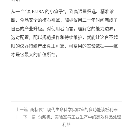
从一个"读 ELISA 的小盒子"，到高通量筛选、精准诊
断、食品安全的核心引擎，酶标仪用二十年时间完成了
自己的产业升级。对使用者而言，理解它的能力边界，
选对配置，配以规范操作和持续维护，就能让这台不起
眼的仪器持续产出真正可靠、可复用的实验数据——这
才是它最大的价值所在。
上一篇
酶标仪：现代生命科学实验室的多功能读板利器
下一篇
匀浆机：实验室与工业生产中的高效样品处理
利器