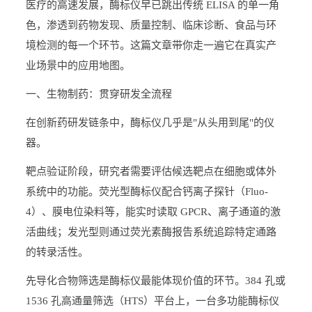
医疗的高速发展，酶标仪早已跳出传统 ELISA 的单一角
色，渗透到药物发现、质量控制、临床诊断、食品与环
境检测的每一个环节。这篇文章带你走一遍它在真实产
业场景中的应用地图。
一、生物制药：贯穿研发全流程
在创新药研发链条中，酶标仪几乎是"从头用到尾"的仪
器。
靶点验证阶段，研究者需要评估候选靶点在细胞或体外
系统中的功能。荧光型酶标仪配合钙离子探针（Fluo-
4）、膜电位染料等，能实时读取 GPCR、离子通道的激
活曲线；发光型则通过荧光素酶报告系统追踪特定通路
的转录活性。
先导化合物筛选是酶标仪最能体现价值的环节。384 孔或
1536 孔高通量筛选（HTS）平台上，一台多功能酶标仪