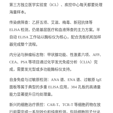
第三方独立医学实验室（ICL）、疾控中心每天都要处理
海量样本。
传染病筛查：乙肝五项、艾滋、梅毒、新冠抗体等
ELISA 检测，仍是基层医疗和血液筛查的主力方案。半
自动 ELISA 工作站以酶标仪为核心，配合洗板机和加样
器完成整个流程。
内分泌与肿瘤标志物：甲状腺功能、性激素六项、AFP、
CEA、PSA 等项目通过化学发光免疫分析（CLIA）完
成，需要发光型或多功能酶标仪支持。
自身免疫与过敏原检测：ANA 谱、ENA 谱、过敏原 IgE
面板等属于典型的多重 ELISA 应用，384 孔板的高通量
能力显著提升日均处理量。
新兴的细胞治疗质控：CAR-T、TCR-T 等细胞药物在放
行前需完成一系列效价和纯度检测，包括细胞因子分泌