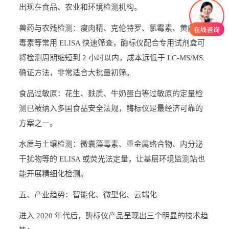
出现在食品、农业和环境检测机构。
兽药与农残检测：瘦肉精、克伦特罗、氯霉素、黄曲霉
毒素等常用 ELISA 快速筛查，酶标仪配合专用试剂盒可
将检测周期缩短到 2 小时以内，成本远低于 LC-MS/MS
确证方法，非常适合大批量初筛。
食品过敏原：花生、麸质、牛奶蛋白等过敏原的定量检
测已被纳入多国食品安全法规，酶标仪是最经济可靠的
方案之一。
水质与土壤检测：微囊藻毒素、重金属络合物、内分泌
干扰物等的 ELISA 或荧光法定量，让基层环境监测站也
能开展精细化检测。
五、产业趋势：智能化、微型化、云端化
进入 2020 年代后，酶标仪产品呈现出三个明显的技术趋