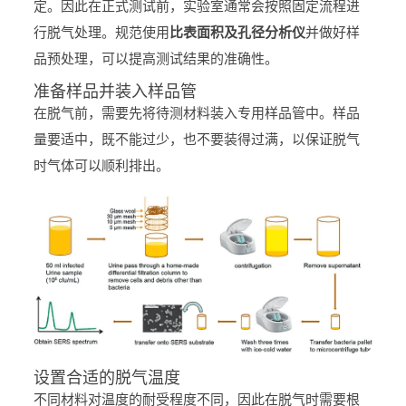
定。因此在正式测试前，实验室通常会按照固定流程进
行脱气处理。规范使用
比表面积及孔径分析仪
并做好样
品预处理，可以提高测试结果的准确性。
准备样品并装入样品管
在脱气前，需要先将待测材料装入专用样品管中。样品
量要适中，既不能过少，也不要装得过满，以保证脱气
时气体可以顺利排出。
设置合适的脱气温度
不同材料对温度的耐受程度不同，因此在脱气时需要根