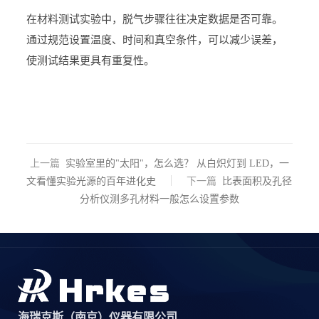
在材料测试实验中，脱气步骤往往决定数据是否可靠。
通过规范设置温度、时间和真空条件，可以减少误差，
使测试结果更具有重复性。
上一篇
实验室里的"太阳"，怎么选？ 从白炽灯到 LED，一
文看懂实验光源的百年进化史
下一篇
比表面积及孔径
分析仪测多孔材料一般怎么设置参数
海瑞克斯（南京）仪器有限公司