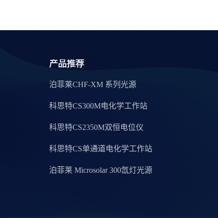
产品推荐
泊菲莱CHF-XM 系列光源
科思特CS300M电化学工作站
科思特CS2350M双恒电位仪
科思特CS单通道电化学工作站
泊菲莱 Microsolar 300氙灯光源