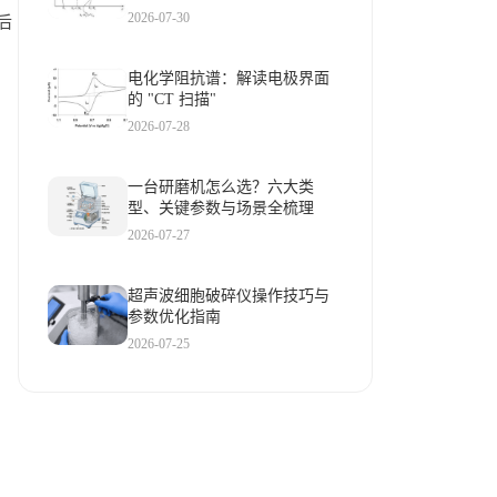
2026-07-30
后
电化学阻抗谱：解读电极界面
的 "CT 扫描"
2026-07-28
一台研磨机怎么选？六大类
型、关键参数与场景全梳理
2026-07-27
超声波细胞破碎仪操作技巧与
参数优化指南
2026-07-25