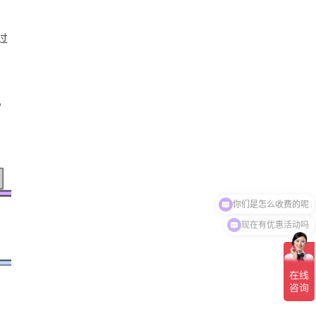
过
。
现在有优惠活动吗