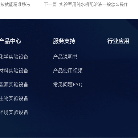
一按就能精准移液
下一篇
实验室用纯水机配溶液一般怎么操作
产品中心
服务支持
行业应用
化学实验设备
产品说明书
材料实验设备
产品使用视频
能源实验设备
常见问题FAQ
生物实验设备
环境实验设备