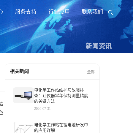
心
服务支持
行业应用
联系我们
新闻资讯
相关新闻
全部
电化学工作站维护与故障排
查：让仪器常年保持测量精度
的关键方法
验
2026-07-31
色
电化学工作站在锂电池研发中
的应用详解