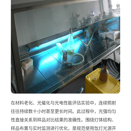
在材料老化、光催化与光电性能评估实验中，连续照射
往往持续数十小时甚至更长时间。此过程中，光强均匀
性直接关系到样品对比结果的准确性。围绕灯体结构、
样品布置与实时监测进行优化，是规范使用氙灯光源开