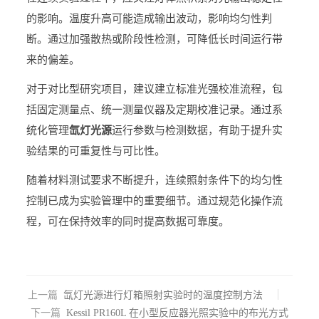
的影响。温度升高可能造成输出波动，影响均匀性判
断。通过加强散热或阶段性检测，可降低长时间运行带
来的偏差。
对于对比型研究项目，建议建立标准光强校准流程，包
括固定测量点、统一测量仪器及定期校准记录。通过系
统化管理
氙灯光源
运行参数与检测数据，有助于提升实
验结果的可重复性与可比性。
随着材料测试要求不断提升，连续照射条件下的均匀性
控制已成为实验管理中的重要细节。通过规范化操作流
程，可在保持效率的同时提高数据可靠度。
上一篇
氙灯光源进行灯箱照射实验时的温度控制方法
下一篇
Kessil PR160L 在小型反应器光照实验中的布光方式