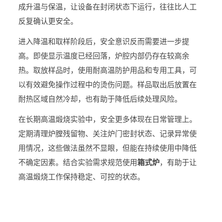
成升温与保温，让设备在封闭状态下运行，往往比人工
反复确认更安全。
进入降温和取样阶段后，安全意识反而需要进一步提
高。即使显示温度已经回落，炉腔内部仍存在较高余
热。取放样品时，使用耐高温防护用品和专用工具，可
以有效避免操作过程中的烫伤问题。样品取出后放置在
耐热区域自然冷却，也有助于降低后续处理风险。
在长期高温煅烧实验中，安全更多体现在日常管理上。
定期清理炉膛残留物、关注炉门密封状态、记录异常使
用情况，这些做法虽然不显眼，但能在持续使用中降低
不确定因素。结合实验需求规范使用
箱式炉
，有助于让
高温煅烧工作保持稳定、可控的状态。