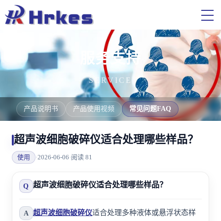
服务支持
SERVICE
产品说明书
产品使用视频
常见问题FAQ
超声波细胞破碎仪适合处理哪些样品？
使用
·
2026-06-06
·
阅读 81
超声波细胞破碎仪适合处理哪些样品？
Q
超声波细胞破碎仪
适合处理多种液体或悬浮状态样
A