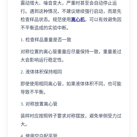
震动增大、噪音变大，严重时甚至会自动停止运
行。遇到这种情况，不建议继续强行启动，而是先
检查样品状态。规范使用
离心机
，可以有效避免因
不平衡造成的实验中断。
1. 检查样品重量是否一致
对称位置的离心管重量应尽量保持一致，重量差过
大会影响运行稳定性。
2. 液体体积保持相同
即使使用相同离心管，如果液体体积不同，也可能
导致不平衡。
3. 对称放置离心管
装样时应按照转子要求对称摆放，避免单侧受力过
大。
4. 使用空白配平管