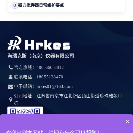
磁力搅拌器日常维护要点
Q
海瑞克斯（南京）仪器有限公司
官方热线：400-660-8812
联系电话：18655128470
电子邮箱：hrkes01@163.com
公司地址：江苏省南京市江北新区顶山街道珍珠雅苑11
栋
×
欢迎来到本网站，请问有什么可以帮您？