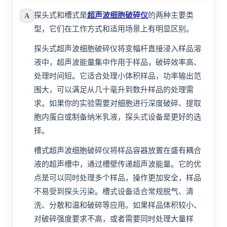
探头式和槽式是
超声波细胞破碎仪
的两种主要类
A
型，它们在工作方式和适用场景上有明显区别。
探头式超声波细胞破碎仪将变幅杆直接浸入样品溶
液中，超声波能量集中作用于样品，破碎效率高、
处理时间短。它适合处理小体积样品，功率输出范
围大，可以满足从几十毫升到数升样品的处理需
求。如果你的实验需要对细胞进行深度破碎、提取
胞内蛋白或制备纳米乳液，探头式设备是更好的选
择。
槽式超声波细胞破碎仪将样品容器放置在盛有耦合
液的超声槽中，通过槽壁传递超声波能量。它的优
点是可以同时处理多个样品，操作更加安全，样品
不易受到探头污染。槽式设备适合常规脱气、清
洗、分散和温和破碎等应用。如果样品体积较小、
对破碎强度要求不高，或者需要同时处理大量样