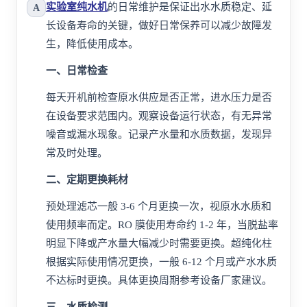
实验室纯水机
的日常维护是保证出水水质稳定、延
A
长设备寿命的关键，做好日常保养可以减少故障发
生，降低使用成本。
一、日常检查
每天开机前检查原水供应是否正常，进水压力是否
在设备要求范围内。观察设备运行状态，有无异常
噪音或漏水现象。记录产水量和水质数据，发现异
常及时处理。
二、定期更换耗材
预处理
滤芯
一般 3-6 个月更换一次，视原水水质和
使用频率而定。
RO
膜使用寿命约 1-2 年，当脱盐率
明显下降或产水量大幅减少时需要更换。超纯化柱
根据实际使用情况更换，一般 6-12 个月或产水水质
不达标时更换。具体更换周期参考设备厂家建议。