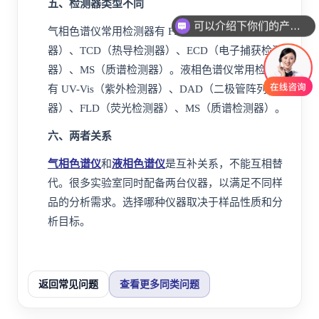
五、检测器类型不同
可以介绍下你们的产品么
气相色谱仪常用检测器有
FID
（氢火焰离子化检测
器）、
TCD
（热导检测器）、ECD（电子捕获检测
器）、
MS
（
质谱
检测器）。液相色谱仪常用检测器
有 UV-Vis（紫外检测器）、DAD（
二极管
阵列检测
器）、FLD（荧光检测器）、MS（质谱检测器）。
六、两者关系
气相色谱仪
和
液相色谱仪
是互补关系，不能互相替
代。很多实验室同时配备两台仪器，以满足不同样
品的分析需求。选择哪种仪器取决于样品性质和分
析目标。
返回常见问题
查看更多同类问题