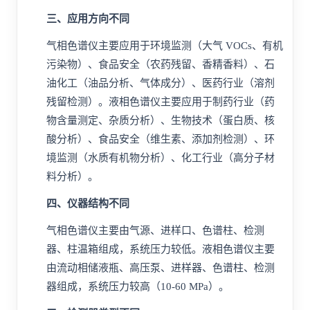
三、应用方向不同
气相色谱仪主要应用于环境监测（大气
VOCs
、有机
污染物）、食品安全（农药残留、香精香料）、石
油化工（
油品
分析、气体成分）、医药行业（溶剂
残留检测）。液相色谱仪主要应用于制药行业（药
物含量测定、杂质分析）、
生物技术
（蛋白质、核
酸分析）、食品安全（维生素、
添加剂
检测）、环
境监测（水质有机物分析）、化工行业（高分子材
料分析）。
四、仪器结构不同
气相色谱仪主要由气源、进样口、色谱柱、检测
器、柱温箱组成，系统压力较低。液相色谱仪主要
由流动相储液瓶、高压泵、进样器、色谱柱、检测
器组成，系统压力较高（10-60
MPa
）。