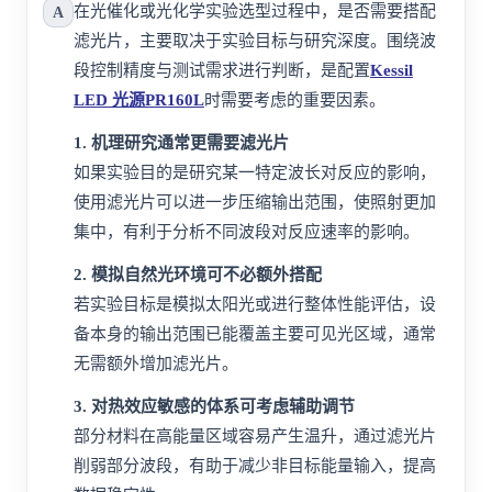
在光催化或光化学实验选型过程中，是否需要搭配
A
滤光片，主要取决于实验目标与研究深度。围绕波
段控制精度与测试需求进行判断，是配置
Kessil
LED 光源PR160L
时需要考虑的重要因素。
1. 机理研究通常更需要滤光片
如果实验目的是研究某一特定波长对反应的影响，
使用滤光片可以进一步压缩输出范围，使照射更加
集中，有利于分析不同波段对反应速率的影响。
2. 模拟自然光环境可不必额外搭配
若实验目标是模拟太阳光或进行整体性能评估，设
备本身的输出范围已能覆盖主要可见光区域，通常
无需额外增加滤光片。
3. 对热效应敏感的体系可考虑辅助调节
部分材料在高能量区域容易产生温升，通过滤光片
削弱部分波段，有助于减少非目标能量输入，提高